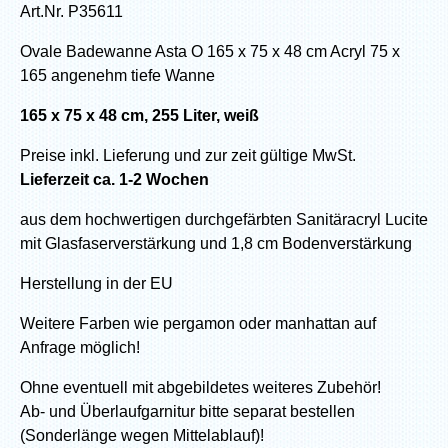
Art.Nr. P35611
Ovale Badewanne Asta O 165 x 75 x 48 cm Acryl 75 x
165 angenehm tiefe Wanne
165 x 75 x 48 cm, 255 Liter, weiß
Preise inkl. Lieferung und zur zeit gültige MwSt.
Lieferzeit ca. 1-2 Wochen
aus dem hochwertigen durchgefärbten Sanitäracryl Lucite
mit Glasfaserverstärkung und 1,8 cm Bodenverstärkung
Herstellung in der EU
Weitere Farben wie pergamon oder manhattan auf
Anfrage möglich!
Ohne eventuell mit abgebildetes weiteres Zubehör!
Ab- und Überlaufgarnitur bitte separat bestellen
(Sonderlänge wegen Mittelablauf)!