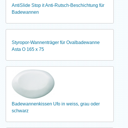
AntiSlide Stop it Anti-Rutsch-Beschichtung für
Badewannen
Styropor-Wannenträger für Ovalbadewanne
Asta O 165 x 75
Badewannenkissen Ufo in weiss, grau oder
schwarz