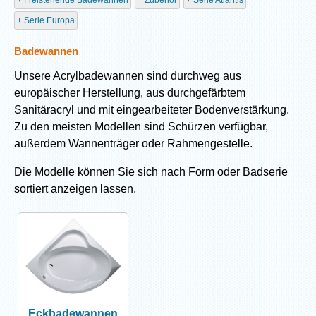
Freistehende Badewannen
Zubehör
Serie Atlantis
Serie Europa
Badewannen
Unsere Acrylbadewannen sind durchweg aus
europäischer Herstellung, aus durchgefärbtem
Sanitäracryl und mit eingearbeiteter Bodenverstärkung.
Zu den meisten Modellen sind Schürzen verfügbar,
außerdem Wannenträger oder Rahmengestelle.
Die Modelle können Sie sich nach Form oder Badserie
sortiert anzeigen lassen.
Eckbadewannen