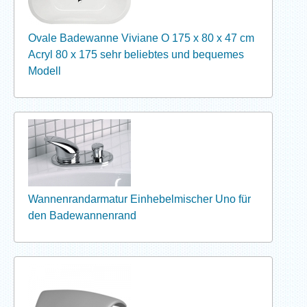
Ovale Badewanne Viviane O 175 x 80 x 47 cm
Acryl 80 x 175 sehr beliebtes und bequemes
Modell
Wannenrandarmatur Einhebelmischer Uno für
den Badewannenrand