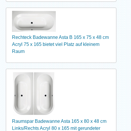
Rechteck Badewanne Asta B 165 x 75 x 48 cm
Acryl 75 x 165 bietet viel Platz auf kleinem
Raum
Raumspar Badewanne Asta 165 x 80 x 48 cm
Links/Rechts Acryl 80 x 165 mit gerundeter