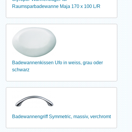
Raumsparbadewanne Maja 170 x 100 L/R
Badewannenkissen Ufo in weiss, grau oder
schwarz
Badewannengriff Symmetric, massiv, verchromt