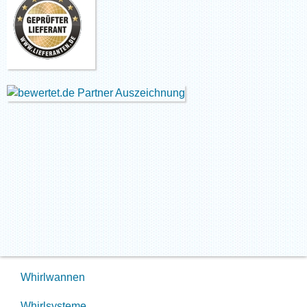
Whirlwannen
Whirlsysteme