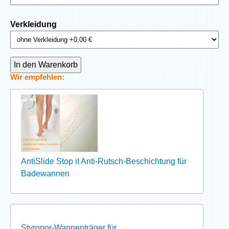
Verkleidung
Wir empfehlen:
AntiSlide Stop it Anti-Rutsch-Beschichtung für
Badewannen
Styropor-Wannenträger für