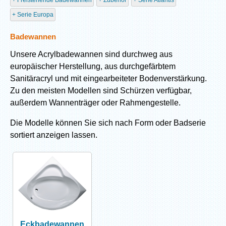
Freistehende Badewannen
Zubehör
Serie Atlantis
Serie Europa
Badewannen
Unsere Acrylbadewannen sind durchweg aus
europäischer Herstellung, aus durchgefärbtem
Sanitäracryl und mit eingearbeiteter Bodenverstärkung.
Zu den meisten Modellen sind Schürzen verfügbar,
außerdem Wannenträger oder Rahmengestelle.
Die Modelle können Sie sich nach Form oder Badserie
sortiert anzeigen lassen.
Eckbadewannen