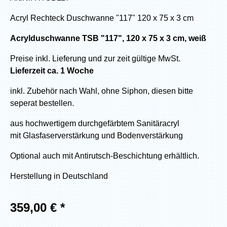
Acryl Rechteck Duschwanne "117" 120 x 75 x 3 cm
Acrylduschwanne TSB "117", 120 x 75 x 3 cm, weiß
Preise inkl. Lieferung und zur zeit gültige MwSt.
Lieferzeit ca. 1 Woche
inkl. Zubehör nach Wahl, ohne Siphon, diesen bitte
seperat bestellen.
aus hochwertigem durchgefärbtem Sanitäracryl
mit Glasfaserverstärkung und Bodenverstärkung
Optional auch mit Antirutsch-Beschichtung erhältlich.
Herstellung in Deutschland
359,00
€ *