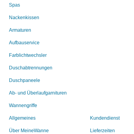
Spas
Nackenkissen
Armaturen
Aufbauservice
Farblichtwechsler
Duschabtrennungen
Duschpaneele
Ab- und Überlaufgarnituren
Wannengriffe
Allgemeines
Kundendienst
Über MeineWanne
Lieferzeiten